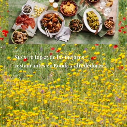
Nuestro top 25 de los mejores
restaurantes en Ronda y alrededores,
España